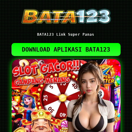
BATA123 Link Super Panas
DOWNLOAD APLIKASI BATA123