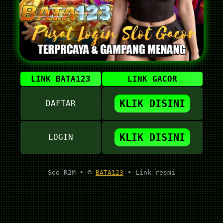
LINK BATA123
LINK GACOR
KLIK DISINI
DAFTAR
KLIK DISINI
LOGIN
Seo R2M • ©
BATA123
• Link resmi